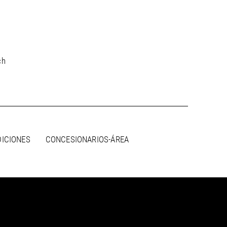
ch
DICIONES
CONCESIONARIOS-ÁREA