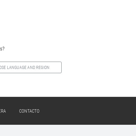
es?
OSE LANGUAGE AND REGION
ERA
CONTACTO