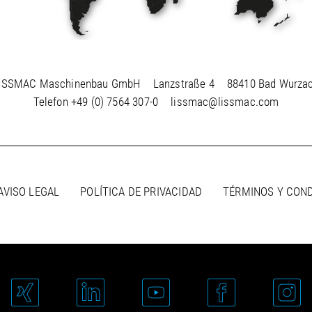
ISSMAC Maschinenbau GmbH
Lanzstraße 4
88410 Bad Wurza
Telefon
+49 (0) 7564 307-0
lissmac@lissmac.com
AVISO LEGAL
POLÍTICA DE PRIVACIDAD
TÉRMINOS Y CON