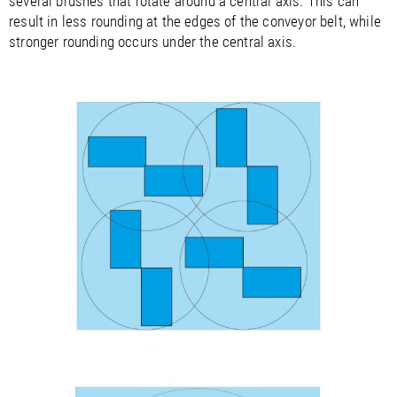
several brushes that rotate around a central axis. This can
result in less rounding at the edges of the conveyor belt, while
stronger rounding occurs under the central axis.