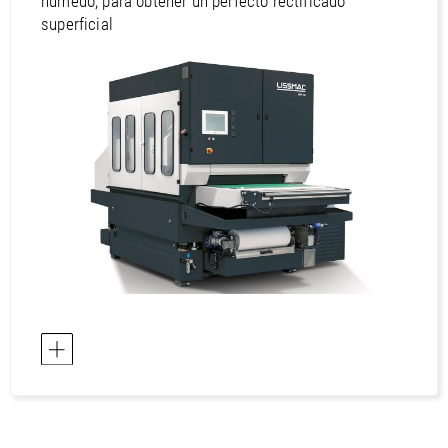
húmedo, para obtener un perfecto rectificado
superficial