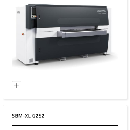
SBM-XL G2S2