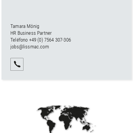
Tamara Mönig
HR Business Partner
Teléfono
+49 (0) 7564 307-306
jobs@lissmac.com