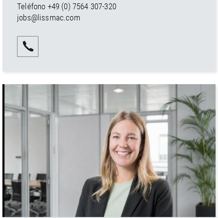
Teléfono
+49 (0) 7564 307-320
jobs@lissmac.com