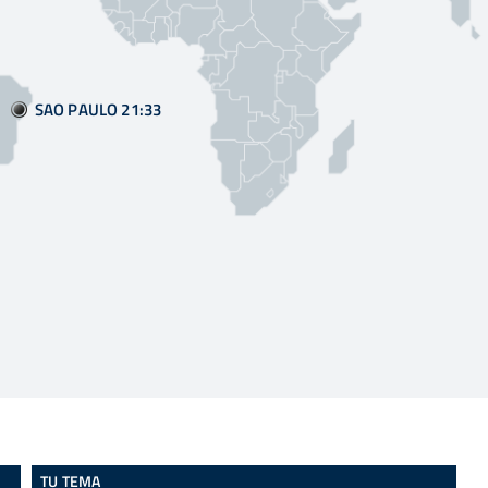
SAO PAULO 21
33
TU TEMA