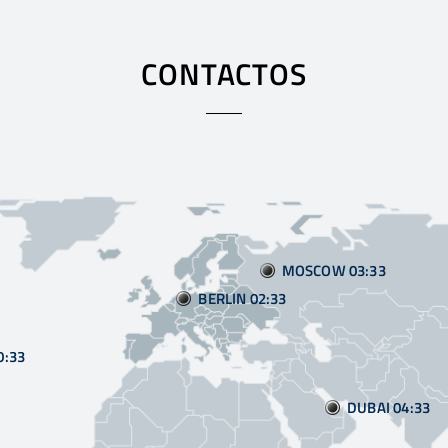
CONTACTOS
MOSCOW 03
33
BERLIN 02
33
0
33
DUBAI 04
33