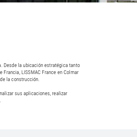
/
raine
EN
/
ited Kingdom
EN
. Desde la ubicación estratégica tanto
 de Francia, LISSMAC France en Colmar
de la construcción.
alizar sus aplicaciones, realizar
.