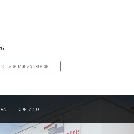
es?
OSE LANGUAGE AND REGION
ERA
CONTACTO