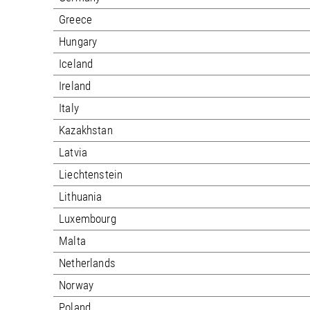
Greece
Hungary
Iceland
Ireland
Italy
Kazakhstan
Latvia
Liechtenstein
Lithuania
Luxembourg
Malta
Netherlands
Norway
Poland