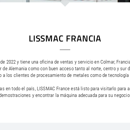
/
Netherlands
EN
NL
Uk
/
Norway
EN
Un
LISSMAC FRANCIA
e 2022 y tiene una oficina de ventas y servicio en Colmar, Francia
r de Alemania como con buen acceso tanto al norte, centro y sur
o a los clientes de procesamiento de metales como de tecnología 
 en todo el país, LISSMAC France está listo para visitarlo para an
demostraciones y encontrar la máquina adecuada para su negocio