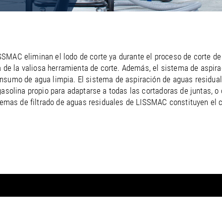
/
Netherlands
EN
NL
Uk
/
Norway
EN
Un
SMAC eliminan el lodo de corte ya durante el proceso de corte de 
ra de la valiosa herramienta de corte. Además, el sistema de aspira
onsumo de agua limpia. El sistema de aspiración de aguas residu
gasolina propio para adaptarse a todas las cortadoras de juntas, o
istemas de filtrado de aguas residuales de LISSMAC constituyen el