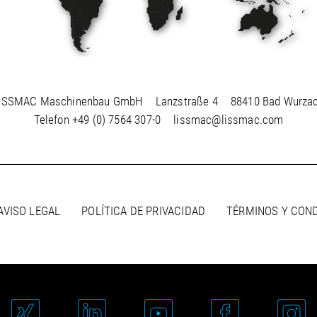
ISSMAC Maschinenbau GmbH
Lanzstraße 4
88410 Bad Wurza
Telefon
+49 (0) 7564 307-0
lissmac@lissmac.com
AVISO LEGAL
POLÍTICA DE PRIVACIDAD
TÉRMINOS Y CON
a