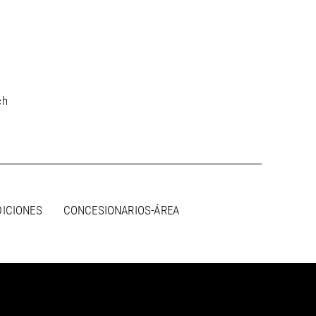
ch
DICIONES
CONCESIONARIOS-ÁREA