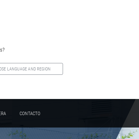
es?
OSE LANGUAGE AND REGION
ERA
CONTACTO