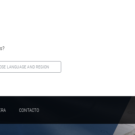
es?
OSE LANGUAGE AND REGION
ERA
CONTACTO