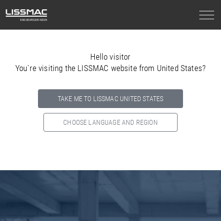
Hello visitor
You`re visiting the LISSMAC website from United States?
TAKE ME TO LISSMAC UNITED STATES
CHOOSE LANGUAGE AND REGION
Select your country below so we can show
you the correct
information for your location.
NORTH AMERICA
SOUTH AMERICA