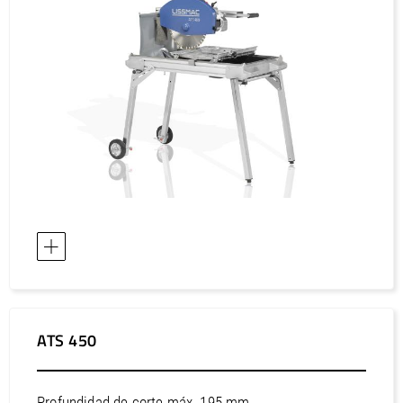
ATS 450
Profundidad de corte máx. 195 mm