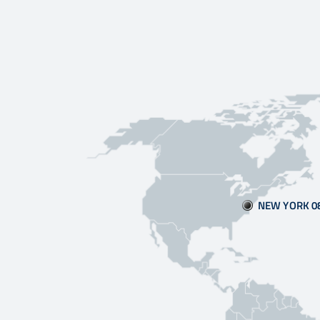
NEW YORK 0