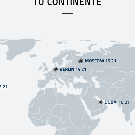
TU CONTINENTE
MOSCOW 15:21
BERLIN 14:21
8:21
DUBAI 16:21