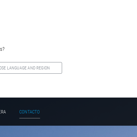
es?
OSE LANGUAGE AND REGION
ERA
CONTACTO