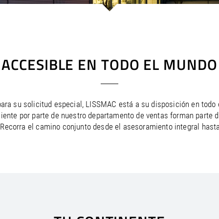
/
Netherlands
EN
NL
Uk
/
Norway
EN
Un
ACCESIBLE EN TODO EL MUNDO
 para su solicitud especial, LISSMAC está a su disposición en tod
liente por parte de nuestro departamento de ventas forman parte 
o. Recorra el camino conjunto desde el asesoramiento integral ha