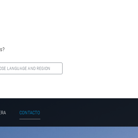
es?
OSE LANGUAGE AND REGION
ERA
CONTACTO