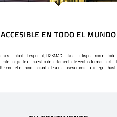
/
Netherlands
EN
NL
Uk
/
Norway
EN
Un
ACCESIBLE EN TODO EL MUNDO
 para su solicitud especial, LISSMAC está a su disposición en tod
liente por parte de nuestro departamento de ventas forman parte 
o. Recorra el camino conjunto desde el asesoramiento integral ha