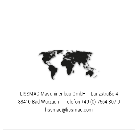
LISSMAC Maschinenbau GmbH
Lanzstraße 4
88410 Bad Wurzach
Telefon
+49 (0) 7564 307-0
lissmac@lissmac.com