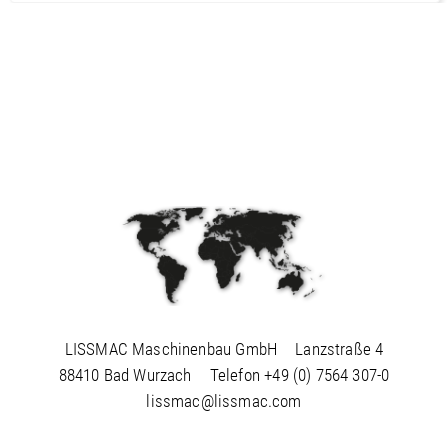
LISSMAC Maschinenbau GmbH
Lanzstraße 4
88410 Bad Wurzach
Telefon
+49 (0) 7564 307-0
lissmac@lissmac.com