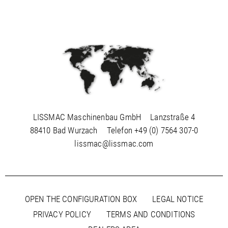
LISSMAC Maschinenbau GmbH
Lanzstraße 4
88410 Bad Wurzach
Telefon
+49 (0) 7564 307-0
lissmac@lissmac.com
OPEN THE CONFIGURATION BOX
LEGAL NOTICE
PRIVACY POLICY
TERMS AND CONDITIONS