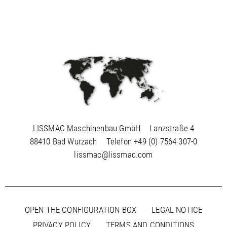
LISSMAC Maschinenbau GmbH
Lanzstraße 4
88410 Bad Wurzach
Telefon
+49 (0) 7564 307-0
lissmac@lissmac.com
OPEN THE CONFIGURATION BOX
LEGAL NOTICE
PRIVACY POLICY
TERMS AND CONDITIONS