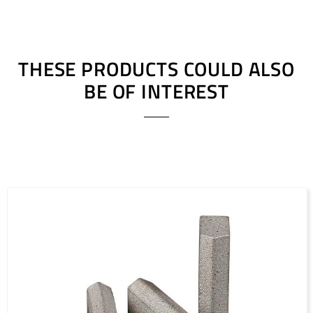
180 - 250
20 x 3.8 x 10
200 - 250
20 x 4.5 x 10
THESE PRODUCTS COULD ALSO
BE OF INTEREST