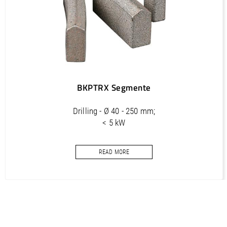
BKPTRX Segmente
Drilling - Ø 40 - 250 mm;
< 5 kW
Core bits segments for concrete
READ MORE