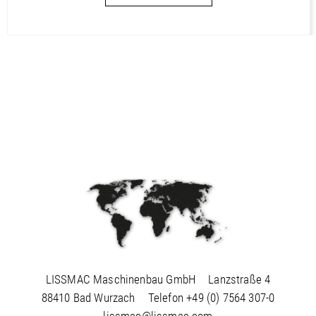
LISSMAC Maschinenbau GmbH
Lanzstraße 4
88410 Bad Wurzach
Telefon
+49 (0) 7564 307-0
lissmac@lissmac.com