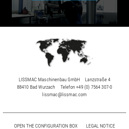
LISSMAC Maschinenbau GmbH
Lanzstraße 4
88410 Bad Wurzach
Telefon
+49 (0) 7564 307-0
lissmac@lissmac.com
OPEN THE CONFIGURATION BOX
LEGAL NOTICE