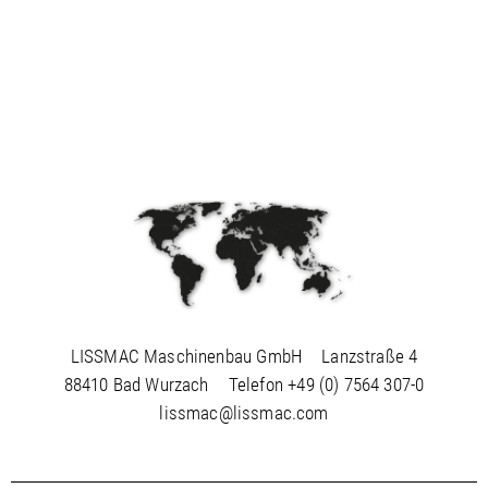
LISSMAC Maschinenbau GmbH
Lanzstraße 4
88410 Bad Wurzach
Telefon
+49 (0) 7564 307-0
lissmac@lissmac.com