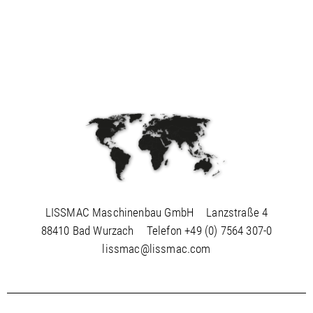
LISSMAC Maschinenbau GmbH
Lanzstraße 4
88410 Bad Wurzach
Telefon
+49 (0) 7564 307-0
lissmac@lissmac.com