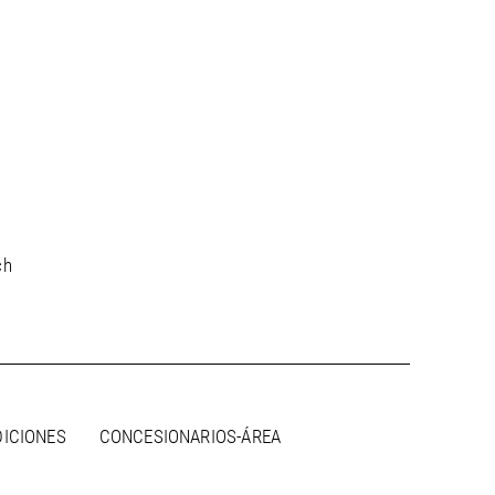
ch
DICIONES
CONCESIONARIOS-ÁREA