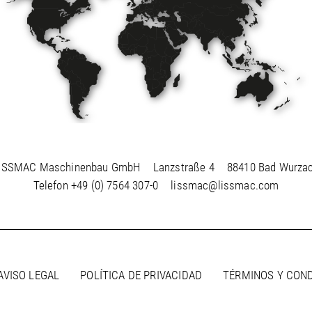
ISSMAC Maschinenbau GmbH
Lanzstraße 4
88410 Bad Wurza
Telefon
+49 (0) 7564 307-0
lissmac@lissmac.com
AVISO LEGAL
POLÍTICA DE PRIVACIDAD
TÉRMINOS Y CON