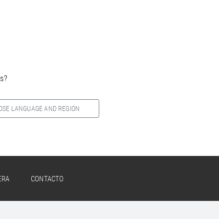
es?
OSE LANGUAGE AND REGION
ERA
CONTACTO