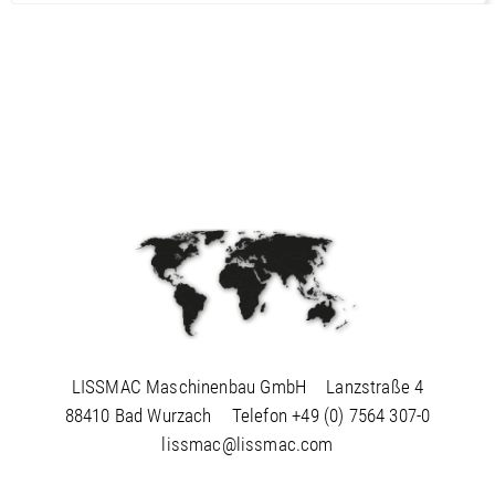
LISSMAC Maschinenbau GmbH
Lanzstraße 4
88410 Bad Wurzach
Telefon
+49 (0) 7564 307-0
lissmac@lissmac.com