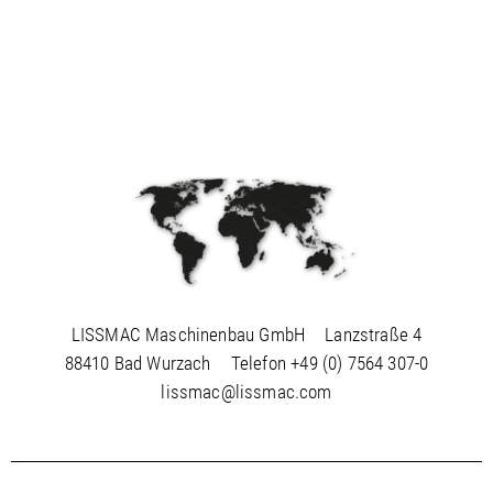
LISSMAC Maschinenbau GmbH
Lanzstraße 4
88410 Bad Wurzach
Telefon
+49 (0) 7564 307-0
lissmac@lissmac.com