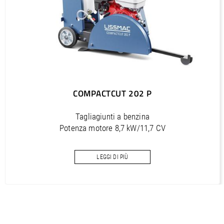
PDF / 7,2 MB
COMPACTCUT 202 P
Tagliagiunti a benzina
Potenza motore 8,7 kW/11,7 CV
Profondità di taglio 200 mm
LEGGI DI PIÙ