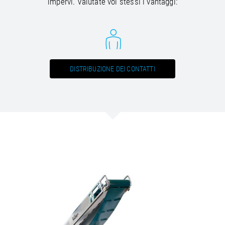
impervi. Valutate voi stessi i vantaggi:
DISTRIBUZIONE DEI CONTATTI