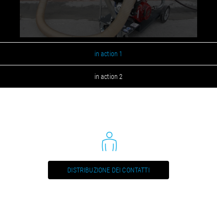
VacuumDry 102 (EN) / Manual, Bedienungsanleitung, Spare
part list, Ersatzteilliste
PDF / 1,5 MB
VacuumDry 102 (FR) / Manual, Bedienungsanleitung, Spare
in action 1
part list, Ersatzteilliste
PDF / 1,5 MB
in action 2
VacuumDry 102 (NL) / Manual, Bedienungsanleitung, Spare
part list, Ersatzteilliste
PDF / 1,5 MB
VacuumDry 103 (EN) / Manual, Bedienungsanleitung, Spare
part list, Ersatzteilliste
PDF / 1,6 MB
VacuumDry 103(DE) / Manual, Bedienungsanleitung, Spare
DISTRIBUZIONE DEI CONTATTI
part list, Ersatzteilliste
PDF / 1,6 MB
VacuumDry 300 (DE) / Manual, Bedienungsanleitung, Spare