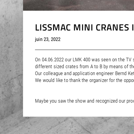
LISSMAC MINI CRANES 
juin 23, 2022
On 04.06.2022 our LMK 400 was seen on the TV sh
different sized crates from A to B by means of t
Our colleague and application engineer Bernd Ket
We would like to thank the organizer for the oppo
Maybe you saw the show and recognized our pro