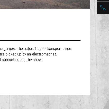
he games: The actors had to transport three
ere picked up by an electromagnet.
l support during the show.