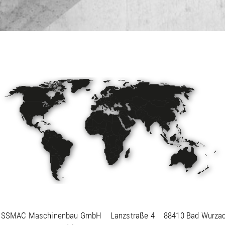
ISSMAC Maschinenbau GmbH
Lanzstraße 4
88410 Bad Wurza