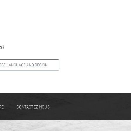
es?
OSE LANGUAGE AND REGION
RE
CONTACTEZ-NOUS