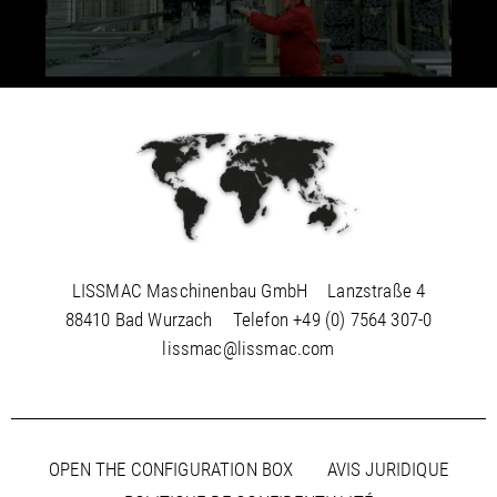
LISSMAC Maschinenbau GmbH
Lanzstraße 4
88410 Bad Wurzach
Telefon
+49 (0) 7564 307-0
lissmac@lissmac.com
OPEN THE CONFIGURATION BOX
AVIS JURIDIQUE