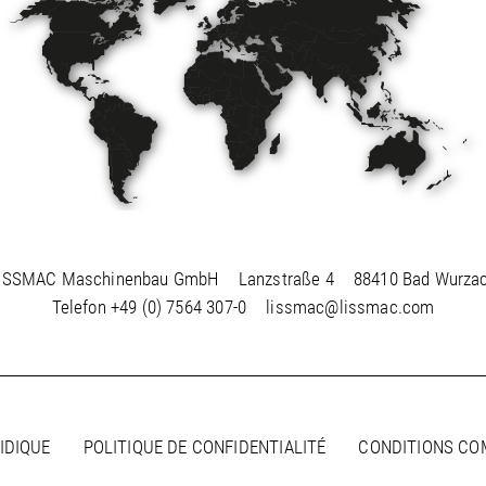
ISSMAC Maschinenbau GmbH
Lanzstraße 4
88410 Bad Wurza
Telefon
+49 (0) 7564 307-0
lissmac@lissmac.com
IDIQUE
POLITIQUE DE CONFIDENTIALITÉ
CONDITIONS CO