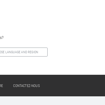
es?
OSE LANGUAGE AND REGION
RE
CONTACTEZ-NOUS