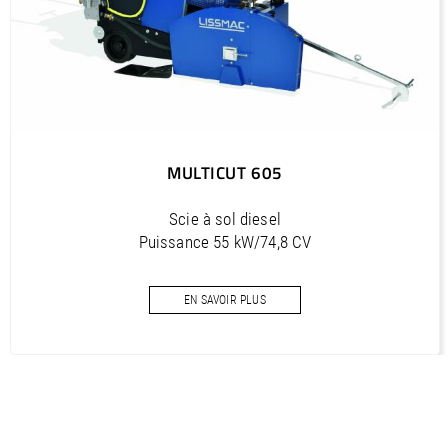
MULTICUT 605
Scie à sol diesel
Puissance 55 kW/74,8 CV
Profondeur de coupe max. 515 mm
EN SAVOIR PLUS