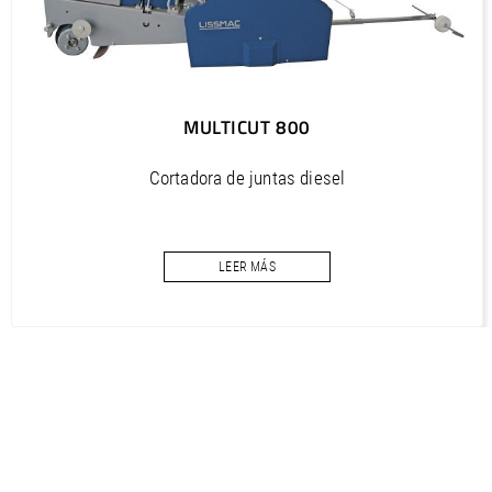
MULTICUT 605 G SG (EN) / Manual, Bedienungsanleitung
PDF / 9,1 MB
MULTICUT 605 G SG (EN) / Spare part list, Ersatzteilliste
MULTICUT 800
PDF / 8,3 MB
MULTICUT 605 G SG (ES) / Manual, Bedienungsanleitung
Cortadora de juntas diesel
PDF / 9 MB
Potencia 44 kW/60 CV
MULTICUT 605 G SG (ES) / Spare part list, Ersatzteilliste
Profundidad de corte máx. 515 mm
PDF / 8,4 MB
LEER MÁS
MULTICUT 605 G SG (FR) / Manual, Bedienungsanleitung
PDF / 9,1 MB
MULTICUT 605 G SG (FR) / Spare part list, Ersatzteilliste
PDF / 8,4 MB
MULTICUT 605 G SG (IT) / Manual, Bedienungsanleitung
PDF / 9,1 MB