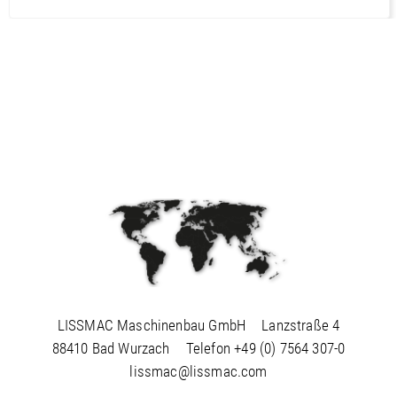
LISSMAC Maschinenbau GmbH
Lanzstraße 4
88410 Bad Wurzach
Telefon
+49 (0) 7564 307-0
lissmac@lissmac.com