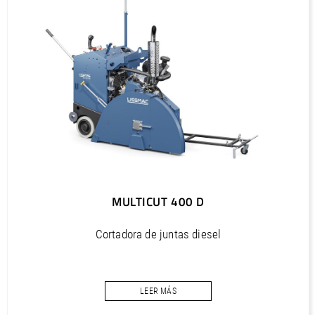
MULTICUT 400 D
Cortadora de juntas diesel
Potencia 18,4 kW/25 CV
Profundidad de corte máx. 415 mm
LEER MÁS